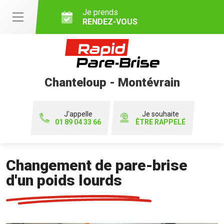
Je prends
RENDEZ-VOUS
Chanteloup - Montévrain
J'appelle
Je souhaite
01 89 04 33 66
ÊTRE RAPPELÉ
Changement de pare-brise
d'un poids lourds