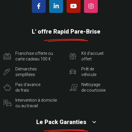
L' offre Rapid Pare-Brise
Franchise offerte ou
Kit d'accueil
carte cadeau 100 €
offert
Démarches
Prêt de
simplifiées
véhicule
Pas d'avance
Nettoyage
de frais
de courtoisie
Intervention à domicile
ou au travail
Le Pack Garanties