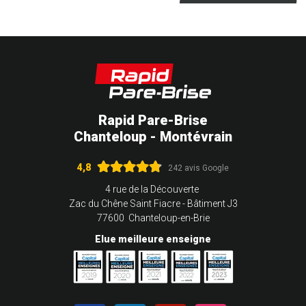
Rapid Pare-Brise
Chanteloup - Montévrain
4,8
242 avis Google
4 rue de la Découverte
Zac du Chêne Saint Fiacre - Bâtiment J3
77600 Chanteloup-en-Brie
Elue meilleure enseigne