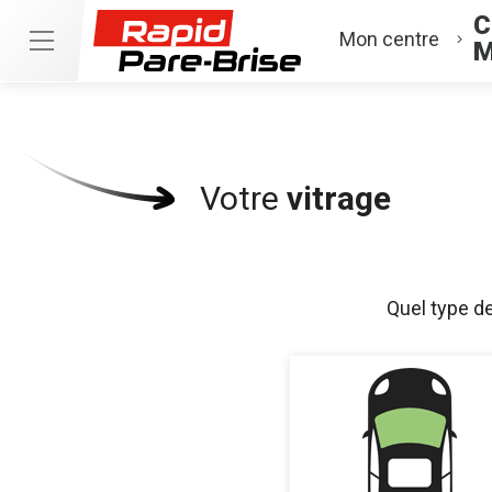
C
Mon centre
M
Votre
vitrage
Quel type d