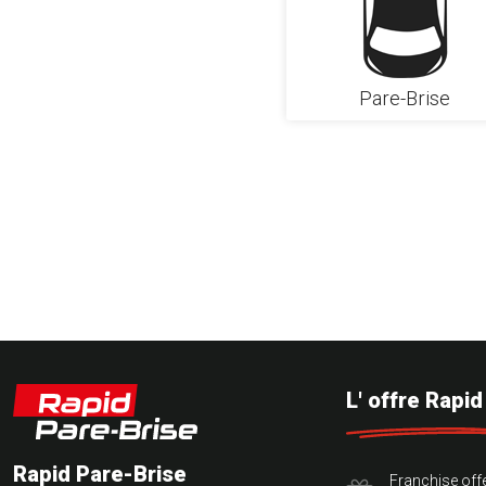
Pare-Brise
L' offre Rapi
Rapid Pare-Brise
Franchise off