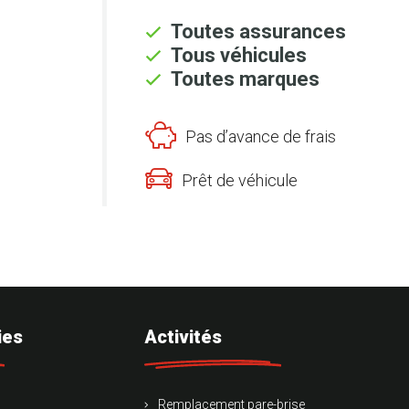
Toutes assurances
Tous véhicules
Toutes marques
Pas d’avance de frais
Prêt de véhicule
ies
Activités
Remplacement pare-brise