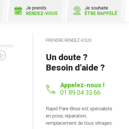
Je prends
Je souhaite
RENDEZ-VOUS
ÊTRE RAPPELÉ
PRENDRE RENDEZ-VOUS
ONNÉES
Un doute ?
Besoin d’aide ?
Appelez-nous !
01 89 04 33 66
Rapid Pare-Brise est spécialiste
en pose, réparation,
remplacement de tous vitrages.