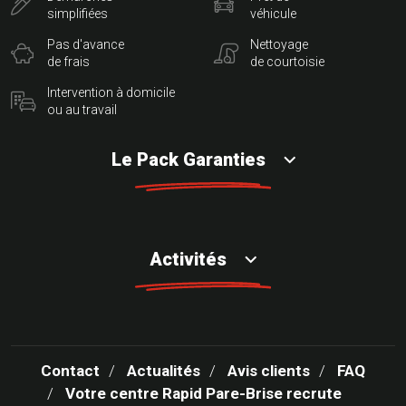
simplifiées
véhicule
Pas d'avance
Nettoyage
de frais
de courtoisie
Intervention à domicile
ou au travail
Le Pack Garanties
Activités
Contact
Actualités
Avis clients
FAQ
Votre centre Rapid Pare-Brise recrute