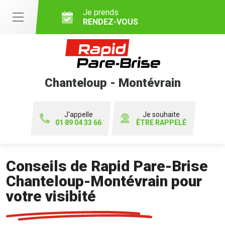
Je prends
RENDEZ-VOUS
Chanteloup - Montévrain
J'appelle
Je souhaite
01 89 04 33 66
ÊTRE RAPPELÉ
Conseils de Rapid Pare-Brise
Chanteloup-Montévrain pour
votre visibité