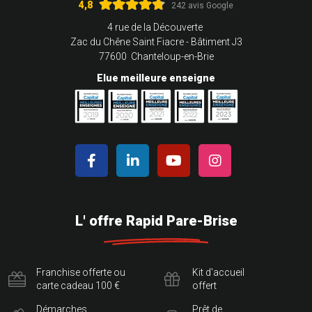
4,8
242 avis Google
4 rue de la Découverte
Zac du Chêne Saint Fiacre - Bâtiment J3
77600 Chanteloup-en-Brie
Elue meilleure enseigne
L' offre Rapid Pare-Brise
Franchise offerte ou
Kit d'accueil
carte cadeau 100 €
offert
Démarches
Prêt de