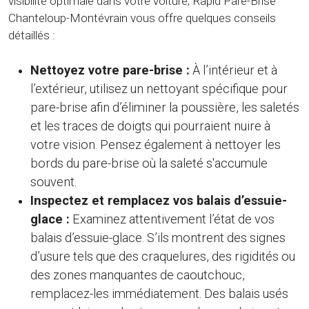
visibilité optimale dans votre voiture, Rapid Pare-Brise
Chanteloup-Montévrain vous offre quelques conseils
détaillés :
Nettoyez votre pare-brise :
À l’intérieur et à
l’extérieur, utilisez un nettoyant spécifique pour
pare-brise afin d’éliminer la poussière, les saletés
et les traces de doigts qui pourraient nuire à
votre vision. Pensez également à nettoyer les
bords du pare-brise où la saleté s'accumule
souvent.
Inspectez et remplacez vos balais d’essuie-
glace :
Examinez attentivement l’état de vos
balais d’essuie-glace. S’ils montrent des signes
d’usure tels que des craquelures, des rigidités ou
des zones manquantes de caoutchouc,
remplacez-les immédiatement. Des balais usés