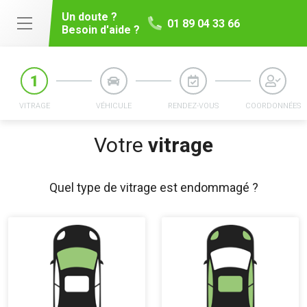
Un doute ?
01 89 04 33 66
Besoin d'aide ?
VITRAGE
VÉHICULE
RENDEZ-VOUS
COORDONNÉES
Votre
vitrage
Quel type de vitrage est endommagé ?