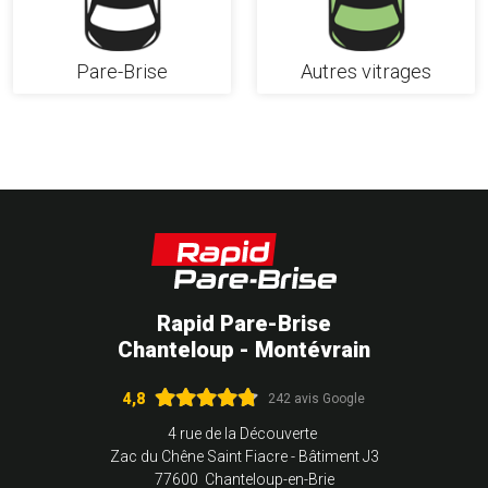
Pare-Brise
Autres vitrages
Rapid Pare-Brise
Chanteloup - Montévrain
4,8
242 avis Google
4 rue de la Découverte
Zac du Chêne Saint Fiacre - Bâtiment J3
77600 Chanteloup-en-Brie