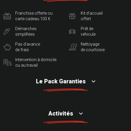
Franchise offerte ou
Kit d'accueil
carte cadeau 100 €
offert
Démarches
Prêt de
simplifiées
véhicule
Pas d'avance
Nettoyage
de frais
de courtoisie
Intervention à domicile
ou au travail
Le Pack Garanties
Activités