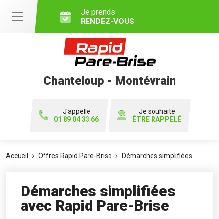
Je prends
RENDEZ-VOUS
Chanteloup - Montévrain
J'appelle
Je souhaite
01 89 04 33 66
ÊTRE RAPPELÉ
Accueil
Offres Rapid Pare-Brise
Démarches simplifiées
Démarches simplifiées
avec Rapid Pare-Brise