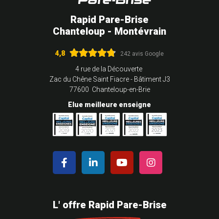
Rapid Pare-Brise
Chanteloup - Montévrain
4,8
242 avis Google
4 rue de la Découverte
Zac du Chêne Saint Fiacre - Bâtiment J3
77600 Chanteloup-en-Brie
Elue meilleure enseigne
L' offre Rapid Pare-Brise