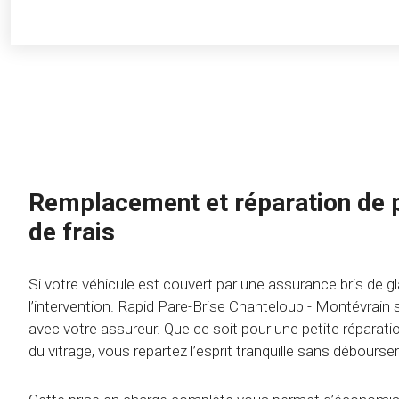
Remplacement et réparation de 
de frais
Si votre véhicule est couvert par une assurance bris de gl
l’intervention. Rapid Pare-Brise Chanteloup - Montévrai
avec votre assureur. Que ce soit pour une petite répara
du vitrage, vous repartez l’esprit tranquille sans débourse