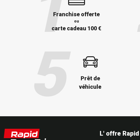
Franchise offerte
ou
carte cadeau 100 €
Prêt de
véhicule
L' offre Rapi