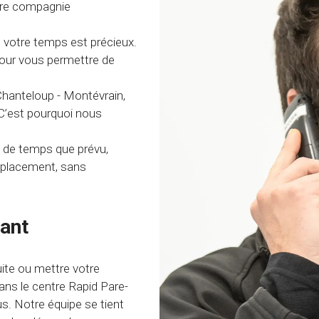
otre compagnie
votre temps est précieux.
pour vous permettre de
Chanteloup - Montévrain,
 C’est pourquoi nous
us de temps que prévu,
mplacement, sans
ant
ite ou mettre votre
ans le centre Rapid Pare-
s. Notre équipe se tient