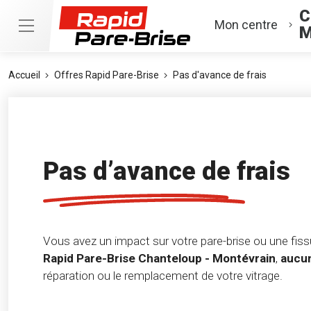
C
Mon centre
M
Accueil
Offres Rapid Pare-Brise
Pas d'avance de frais
Pas d’avance de frais
Vous avez un impact sur votre pare-brise ou une fissu
Rapid Pare-Brise Chanteloup - Montévrain
,
aucun
réparation ou le remplacement de votre vitrage.