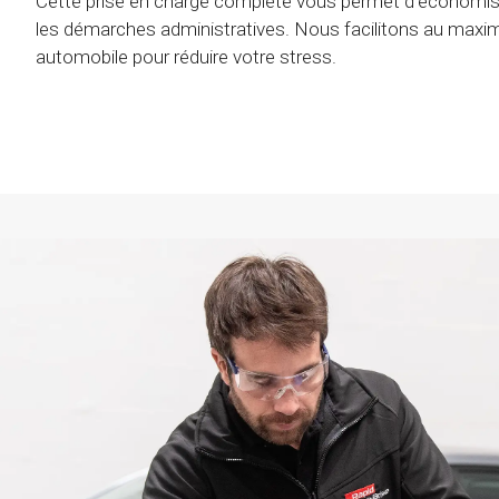
Cette prise en charge complète vous permet d’économiser
les démarches administratives. Nous facilitons au maxim
automobile pour réduire votre stress.