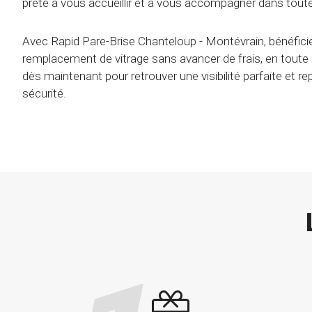
prête à vous accueillir et à vous accompagner dans tout
Avec Rapid Pare-Brise Chanteloup - Montévrain, bénéficie
remplacement de vitrage sans avancer de frais, en toute
dès maintenant pour retrouver une visibilité parfaite et re
sécurité.