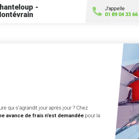
hanteloup -
J'appelle
ontévrain
01 89 04 33 66
re qui s’agrandit jour après jour ? Chez
e avance de frais n’est demandée
pour la