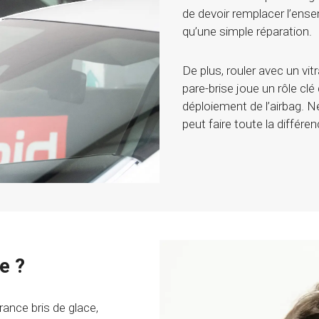
de devoir remplacer l’ense
qu’une simple réparation.
De plus, rouler avec un vi
pare-brise joue un rôle clé
déploiement de l’airbag. Ne
peut faire toute la différen
e ?
rance bris de glace,