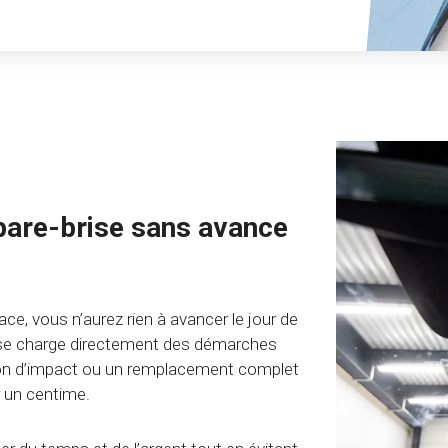
pare-brise sans avance
ace, vous n’aurez rien à avancer le jour de
n se charge directement des démarches
tion d’impact ou un remplacement complet
r un centime.