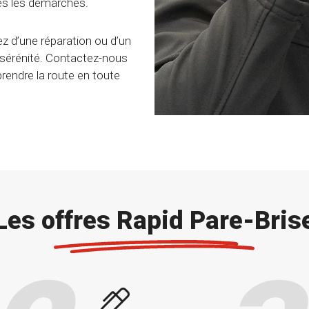
es les démarches.
z d’une réparation ou d’un
 sérénité. Contactez-nous
prendre la route en toute
Les offres Rapid Pare-Bris