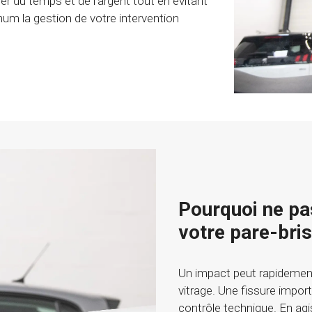
 du temps et de l’argent tout en évitant
um la gestion de votre intervention
Pourquoi ne pas
votre pare-bris
Un impact peut rapidement s
vitrage. Une fissure impor
contrôle technique. En agi